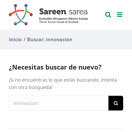
Saltar
al
contenido
Inicio
Buscar: innovacion
¿Necesitas buscar de nuevo?
¡Si no encuentras lo que estás buscando, intenta
con otra búsqueda!
Buscar: