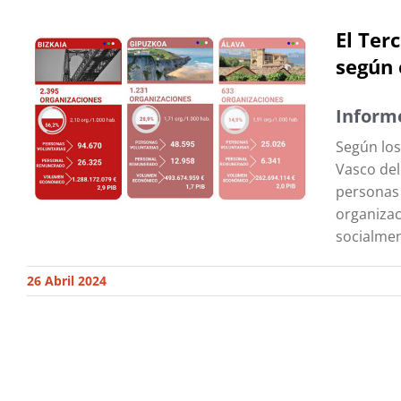
El Ter
según 
Informe
Según los
Vasco del
personas 
organizac
socialmen
26 Abril 2024