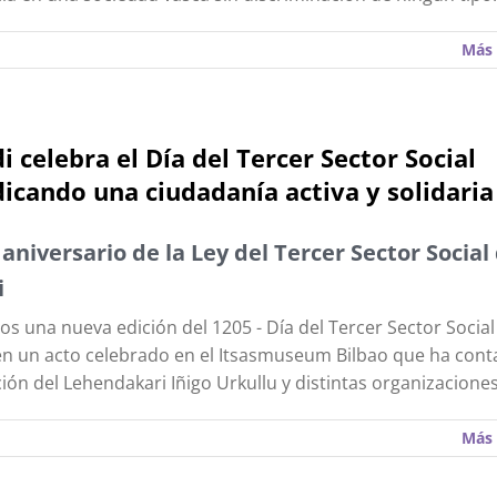
Más 
i celebra el Día del Tercer Sector Social
dicando una ciudadanía activa y solidaria
aniversario de la Ley del Tercer Sector Social
i
s una nueva edición del 1205 - Día del Tercer Sector Social
en un acto celebrado en el Itsasmuseum Bilbao que ha cont
ción del Lehendakari Iñigo Urkullu y distintas organizaciones
Más 