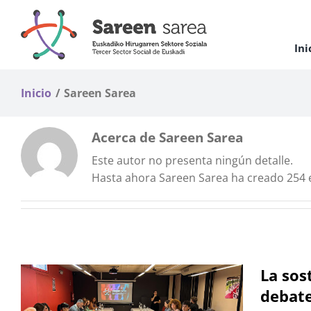
Saltar
al
contenido
Ini
Inicio
Sareen Sarea
Acerca de
Sareen Sarea
Este autor no presenta ningún detalle.
Hasta ahora Sareen Sarea ha creado 254 
La sos
debate