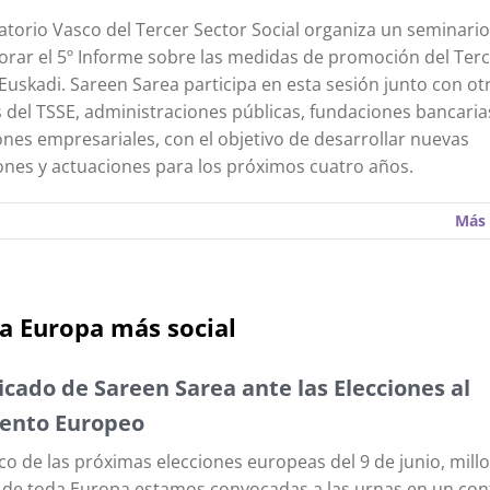
atorio Vasco del Tercer Sector Social organiza un seminario
orar el 5º Informe sobre las medidas de promoción del Terc
 Euskadi. Sareen Sarea participa en esta sesión junto con ot
 del TSSE, administraciones públicas, fundaciones bancaria
nes empresariales, con el objetivo de desarrollar nuevas
ones y actuaciones para los próximos cuatro años.
Más 
a Europa más social
ado de Sareen Sarea ante las Elecciones al
ento Europeo
co de las próximas elecciones europeas del 9 de junio, mill
de toda Europa estamos convocadas a las urnas en un con