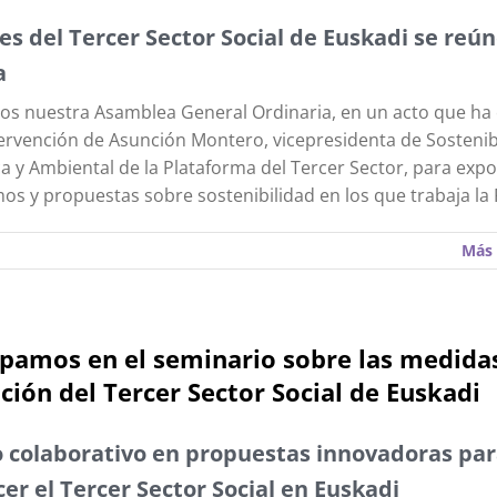
es del Tercer Sector Social de Euskadi se reú
a
s nuestra Asamblea General Ordinaria, en un acto que ha
tervención de Asunción Montero, vicepresidenta de Sostenib
 y Ambiental de la Plataforma del Tercer Sector, para expo
s y propuestas sobre sostenibilidad en los que trabaja la 
Más 
ipamos en el seminario sobre las medida
ión del Tercer Sector Social de Euskadi
o colaborativo en propuestas innovadoras pa
cer el Tercer Sector Social en Euskadi