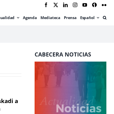
Facebook
X
LinkedIn
Instagram
YouTube
Ivoox
Flic
tualidad
Agenda
Mediateca
Prensa
Español
CABECERA NOTICIAS
skadi a
a