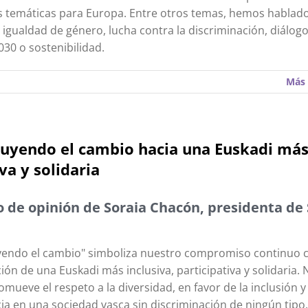
s temáticas para Europa. Entre otros temas, hemos hablad
 igualdad de género, lucha contra la discriminación, diálogo 
30 o sostenibilidad.
Más 
uyendo el cambio hacia una Euskadi má
va y solidaria
o de opinión de Soraia Chacón, presidenta de
endo el cambio" simboliza nuestro compromiso continuo c
ión de una Euskadi más inclusiva, participativa y solidaria.
omueve el respeto a la diversidad, en favor de la inclusión y 
ia en una sociedad vasca sin discriminación de ningún tipo.