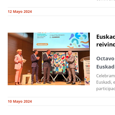
12 Mayo 2024
Euskad
reivin
Octavo 
Euskad
Celebramo
Euskadi, 
participa
10 Mayo 2024