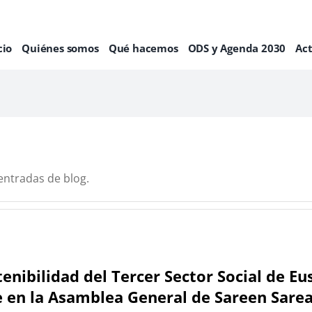
cio
Quiénes somos
Qué hacemos
ODS y Agenda 2030
Ac
entradas de blog.
tenibilidad del Tercer Sector Social de Eu
 en la Asamblea General de Sareen Sare