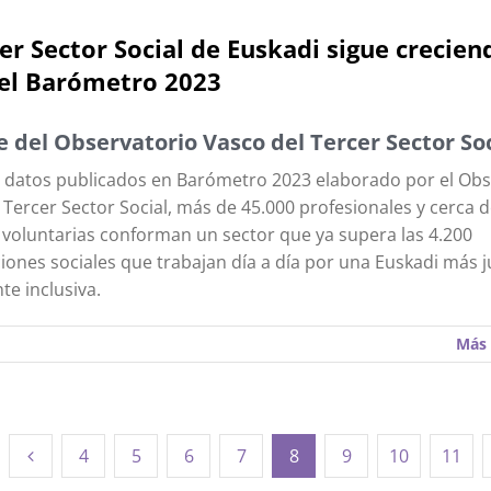
cer Sector Social de Euskadi sigue crecien
el Barómetro 2023
 del Observatorio Vasco del Tercer Sector Soc
 datos publicados en Barómetro 2023 elaborado por el Obs
 Tercer Sector Social, más de 45.000 profesionales y cerca 
voluntarias conforman un sector que ya supera las 4.200
iones sociales que trabajan día a día por una Euskadi más j
te inclusiva.
Más 
4
5
6
7
8
9
10
11