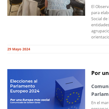
El Observ
para elab
Social de
entidades
agrupacio
orientaci
29 Mayo 2024
Por un
Comunic
Parlam
En el mar
personas 