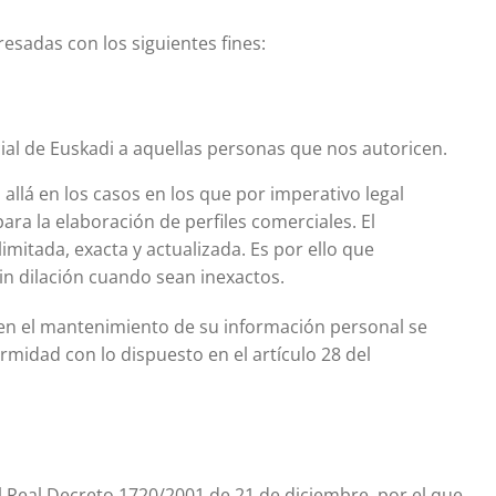
esadas con los siguientes fines:
ial de Euskadi a aquellas personas que nos autoricen.
lá en los casos en los que por imperativo legal
a la elaboración de perfiles comerciales. El
imitada, exacta y actualizada. Es por ello que
n dilación cuando sean inexactos.
en el mantenimiento de su información personal se
idad con lo dispuesto en el artículo 28 del
l Real Decreto 1720/2001 de 21 de diciembre, por el que