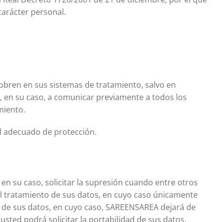
carácter personal.
obren en sus sistemas de tratamiento, salvo en
, en su caso, a comunicar previamente a todos los
miento.
el adecuado de protección.
 en su caso, solicitar la supresión cuando entre otros
del tratamiento de sus datos, en cuyo caso únicamente
o de sus datos, en cuyo caso, SAREENSAREA dejará de
sted podrá solicitar la portabilidad de sus datos.