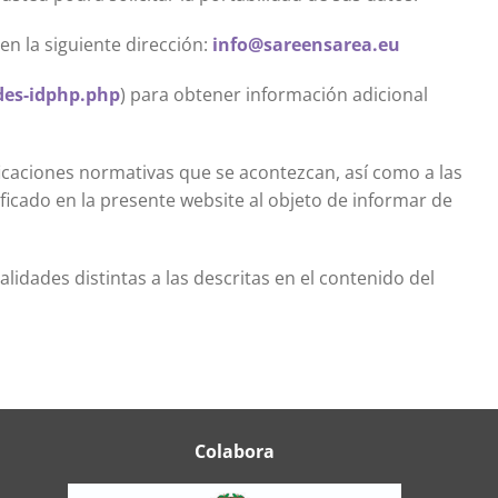
n la siguiente dirección:
info@sareensarea.eu
des-idphp.php
) para obtener información adicional
icaciones normativas que se acontezcan, así como a las
icado en la presente website al objeto de informar de
idades distintas a las descritas en el contenido del
Colabora