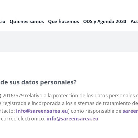
cio
Quiénes somos
Qué hacemos
ODS y Agenda 2030
Ac
 de sus datos personales?
2016/679 relativo a la protección de los datos personales d
e registrada e incorporada a los sistemas de tratamiento 
ontacto:
info@sareensarea.eu
) como responsable de
saree
 correo electrónico:
info@sareensarea.eu