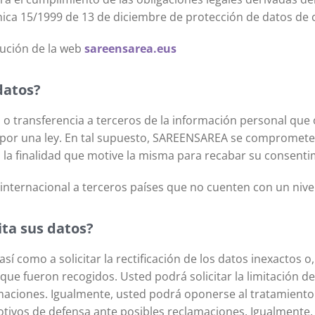
nica 15/1999 de 13 de diciembre de protección de datos de 
ecución de la web
sareensarea.eus
datos?
o transferencia a terceros de la información personal que 
do por una ley. En tal supuesto, SAREENSAREA se compromete
o la finalidad que motive la misma para recabar su consenti
 internacional a terceros países que no cuenten con un niv
ita sus datos?
í como a solicitar la rectificación de los datos inexactos o,
 que fueron recogidos. Usted podrá solicitar la limitación 
amaciones. Igualmente, usted podrá oponerse al tratamient
tivos de defensa ante posibles reclamaciones. Igualmente, u