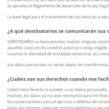
se aprueba el Reglamento de desarrollo de la Ley Orgá
La base legal para el tratamiento de tus datos es la ej
¿A qué destinatarios se comunicarán sus 
SAREENSAREA no tiene previsto realizar ninguna cesión 
aquellos casos en los usted lo autorice o venga exigi
usuarios la identidad de la entidad cesionaria, así com
Sus datos personales no serán objeto de transferencia
¿Cuáles son sus derechos cuando nos facil
Usted tiene derecho a acceder a sus datos personales, as
motivos, los datos ya no sean necesarios para los fines
los conservaremos para el ejercicio o defensa de recl
tratar los mismos, salvo por motivos legítimos o por mo