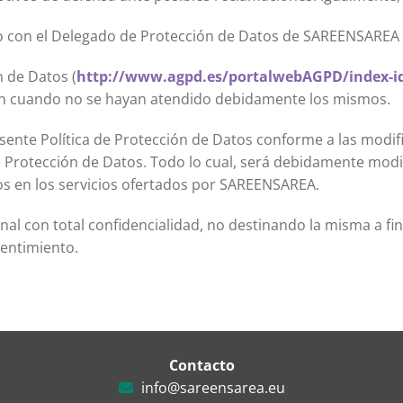
o con el Delegado de Protección de Datos de SAREENSAREA e
 de Datos (
http://www.agpd.es/portalwebAGPD/index-i
ón cuando no se hayan atendido debidamente los mismos.
sente Política de Protección de Datos conforme a las modif
 Protección de Datos. Todo lo cual, será debidamente modif
os en los servicios ofertados por SAREENSAREA.
 con total confidencialidad, no destinando la misma a final
sentimiento.
Contacto
info@sareensarea.eu