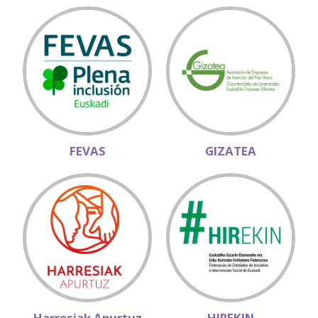
FEVAS
GIZATEA
Harresiak Apurtuz
HIREKIN