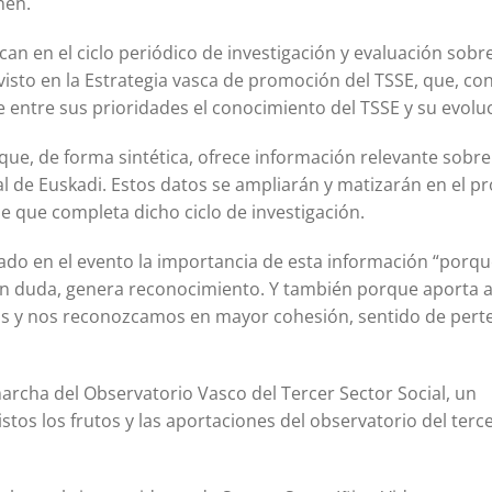
nen.
an en el ciclo periódico de investigación y evaluación sobre
visto en la Estrategia vasca de promoción del TSSE, que, con
ne entre sus prioridades el conocimiento del TSSE y su evolu
ue, de forma sintética, ofrece información relevante sobre
ial de Euskadi. Estos datos se ampliarán y matizarán en el p
me que completa dicho ciclo de investigación.
ado en el evento la importancia de esta información “porq
sin duda, genera reconocimiento. Y también porque aporta a
s y nos reconozcamos en mayor cohesión, sentido de pert
archa del Observatorio Vasco del Tercer Sector Social, un
stos los frutos y las aportaciones del observatorio del terc