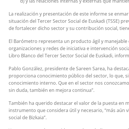
d) y las relaciones internas y externas que mantie
La realización y presentación de este informe se enmarc
situación del Tercer Sector Social de Euskadi (TSSE) pre
de fortalecer dicho sector y su contribución social, tie
El Barómetro representa un producto ágil y manejable q
organizaciones y redes de iniciativa e intervención soc
Libro Blanco del Tercer Sector Social de Euskadi, infor
Pablo González, presidente de Sareen Sarea, ha destac
proporciona conocimiento público del sector, lo que, 
conocimiento interno. Que en el sector nos conozcamo
sin duda, también en mejora continua”.
También ha querido destacar el valor de la puesta en m
instrumento que considera útil y necesario, “más aún vi
social de Bizkaia”.