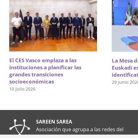
El CES Vasco emplaza a las
La Mesa de
instituciones a planificar las
Euskadi e
grandes transiciones
identifica
socioeconómicas
29 Junio 202
10 Julio 2026
SAREEN SAREA
Asociación que agrupa a las redes del
Tercer Sector Social en Euskadi