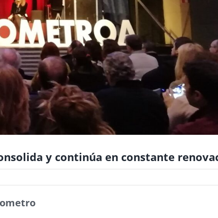
 consolida y continúa en constante renova
arometro