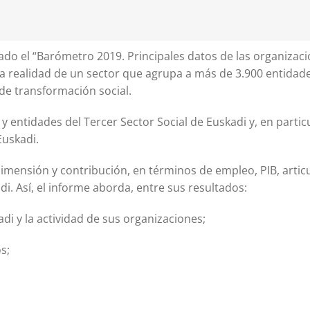
ado el “Barómetro 2019. Principales datos de las organizaci
 la realidad de un sector que agrupa a más de 3.900 entidad
de transformación social.
y entidades del Tercer Sector Social de Euskadi y, en particu
Euskadi.
dimensión y contribución, en términos de empleo, PIB, artic
adi. Así, el informe aborda, entre sus resultados:
adi y la actividad de sus organizaciones;
s;