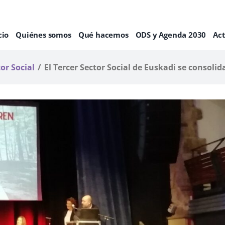
cio
Quiénes somos
Qué hacemos
ODS y Agenda 2030
Ac
or Social
El Tercer Sector Social de Euskadi se consol