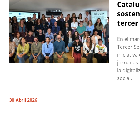
Catalu
sosten
tercer
En el marc
Tercer Se
iniciativ
jornadas 
la digita
social.
30 Abril 2026