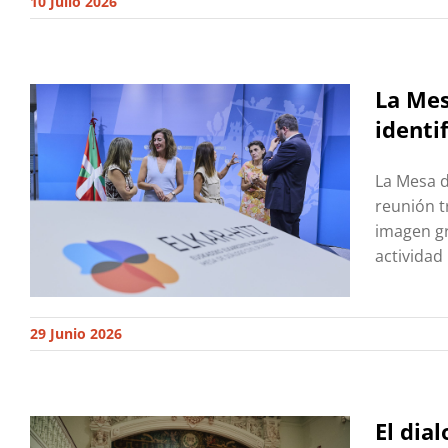
10 Julio 2026
La Mes
identi
La Mesa d
reunión t
imagen gr
actividad
29 Junio 2026
El dia