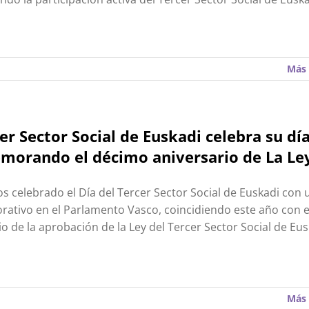
Más 
cer Sector Social de Euskadi celebra su dí
orando el décimo aniversario de La Le
 celebrado el Día del Tercer Sector Social de Euskadi con 
tivo en el Parlamento Vasco, coincidiendo este año con 
io de la aprobación de la Ley del Tercer Sector Social de Eus
Más 