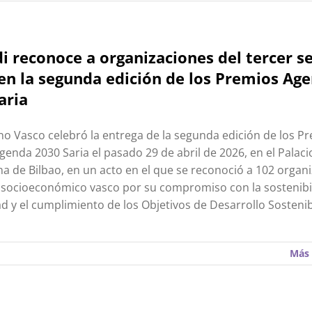
i reconoce a organizaciones del tercer s
 en la segunda edición de los Premios Ag
aria
no Vasco celebró la entrega de la segunda edición de los P
genda 2030 Saria el pasado 29 de abril de 2026, en el Palaci
a de Bilbao, en un acto en el que se reconoció a 102 organ
o socioeconómico vasco por su compromiso con la sostenibil
ad y el cumplimiento de los Objetivos de Desarrollo Sostenib
Más 