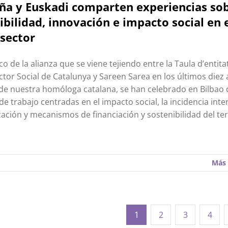
ña y Euskadi comparten experiencias so
ibilidad, innovación e impacto social en 
 sector
o de la alianza que se viene tejiendo entre la Taula d’entita
ctor Social de Catalunya y Sareen Sarea en los últimos diez 
a de nuestra homóloga catalana, se han celebrado en Bilbao
de trabajo centradas en el impacto social, la incidencia inte
lización y mecanismos de financiación y sostenibilidad del te
Más 
1
2
3
4