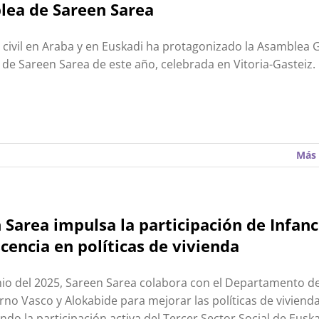
ea de Sareen Sarea
o civil en Araba y en Euskadi ha protagonizado la Asamblea 
 de Sareen Sarea de este año, celebrada en Vitoria-Gasteiz.
Más 
 Sarea impulsa la participación de Infanc
cencia en políticas de vivienda
io del 2025, Sareen Sarea colabora con el Departamento de
rno Vasco y Alokabide para mejorar las políticas de vivienda
do la participación activa del Tercer Sector Social de Euska