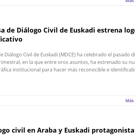
Más 
a de Diálogo Civil de Euskadi estrena log
ficativo
e Diálogo Civil de Euskadi (MDCE) ha celebrado el pasado d
rimestral, en la que entre oros asuntos, ha estrenado su n
áfica institucional para hacer más reconocible e identificab
Más 
logo civil en Araba y Euskadi protagonista