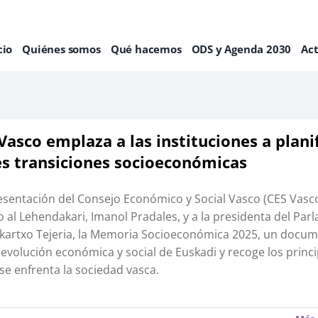
cio
Quiénes somos
Qué hacemos
ODS y Agenda 2030
Ac
 Vasco emplaza a las instituciones a planif
s transiciones socioeconómicas
sentación del Consejo Económico y Social Vasco (CES Vasc
 al Lehendakari, Imanol Pradales, y a la presidenta del Pa
kartxo Tejeria, la Memoria Socioeconómica 2025, un docu
a evolución económica y social de Euskadi y recoge los princ
 se enfrenta la sociedad vasca.