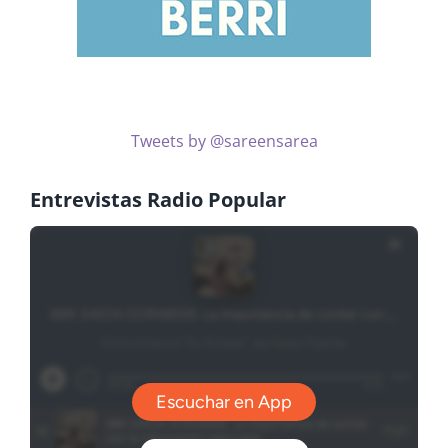
Tweets by @sareensarea
Entrevistas Radio Popular