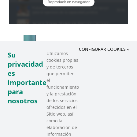
CONFIGURAR COOKIES
Su
Utilizamos
cookies propias
privacidad
y de terceros
es
que permiten
el
importante
funcionamiento
para
y la prestación
nosotros
de los servicios
ofrecidos en el
Sitio web, así
como la
elaboración de
información