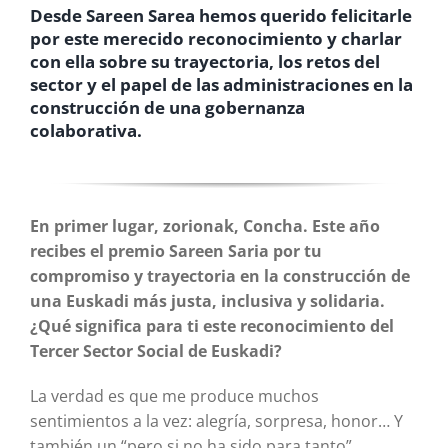
Desde
Sareen Sarea
hemos querido felicitarle
por este merecido reconocimiento y charlar
con ella sobre su trayectoria, los retos del
sector y el papel de las administraciones en la
construcción de una gobernanza
colaborativa.
En primer lugar, zorionak, Concha. Este año
recibes el premio Sareen Saria por tu
compromiso y trayectoria en la construcción de
una Euskadi más justa, inclusiva y solidaria.
¿Qué significa para ti este reconocimiento del
Tercer Sector Social de Euskadi?
La verdad es que me produce muchos
sentimientos a la vez: alegría, sorpresa, honor… Y
también un “pero si no ha sido para tanto”.