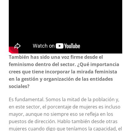
También has sido una voz firme desde el
feminismo dentro del sector. ¿Qué importancia
crees que tiene incorporar la mirada feminista
en la gestión y organización de las entidades
sociales?
Es fundamental. Somos la mitad de la población y,
en este sector, el porcentaje de mujeres es incluso
mayor, aunque no siempre eso se refleja en los
puestos de dirección. Hablo también desde otras
mujeres cuando digo que teníamos la capacidad, el