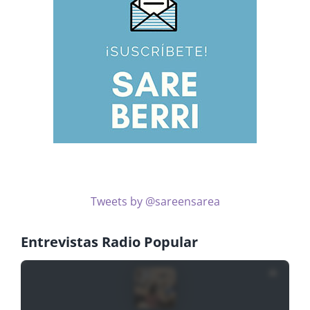
Tweets by @sareensarea
Entrevistas Radio Popular