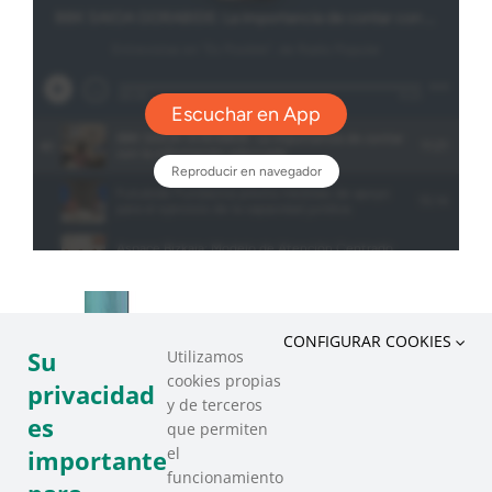
CONFIGURAR COOKIES
Su
Utilizamos
cookies propias
privacidad
y de terceros
es
que permiten
el
importante
funcionamiento