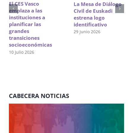
El CES Vasco
La Mesa de Diálogo
emplaza a las
Civil de Euskadi
instituciones a
estrena logo
planificar las
identificativo
grandes
29 Junio 2026
transiciones
socioeconómicas
10 Julio 2026
CABECERA NOTICIAS