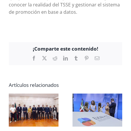
conocer la realidad del TSSE y gestionar el sistema
de promoción en base a datos.
¡Comparte este contenido!
Facebook
X
Reddit
LinkedIn
Tumblr
Pinterest
Correo
electrónico
Artículos relacionados