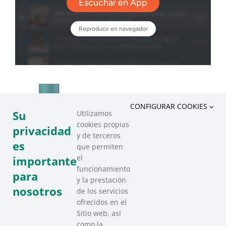
CONFIGURAR COOKIES
Su
Utilizamos
cookies propias
privacidad
y de terceros
es
que permiten
el
importante
funcionamiento
para
y la prestación
nosotros
de los servicios
ofrecidos en el
Sitio web, así
como la