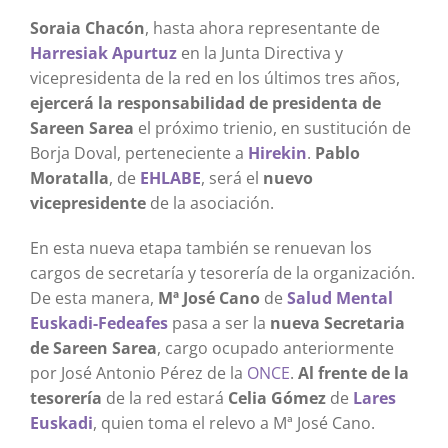
Soraia Chacón
, hasta ahora representante de
Harresiak Apurtuz
en la Junta Directiva y
vicepresidenta de la red en los últimos tres años,
ejercerá la responsabilidad de presidenta de
Sareen Sarea
el próximo trienio, en sustitución de
Borja Doval, perteneciente a
Hirekin
.
Pablo
Moratalla
, de
EHLABE
, será el
nuevo
vicepresidente
de la asociación.
En esta nueva etapa también se renuevan los
cargos de secretaría y tesorería de la organización.
De esta manera,
Mª José Cano
de
Salud Mental
Euskadi-Fedeafes
pasa a ser la
nueva Secretaria
de Sareen Sarea
, cargo ocupado anteriormente
por José Antonio Pérez de la
ONCE
.
Al frente de la
tesorería
de la red estará
Celia Gómez
de
Lares
Euskadi
, quien toma el relevo a Mª José Cano.