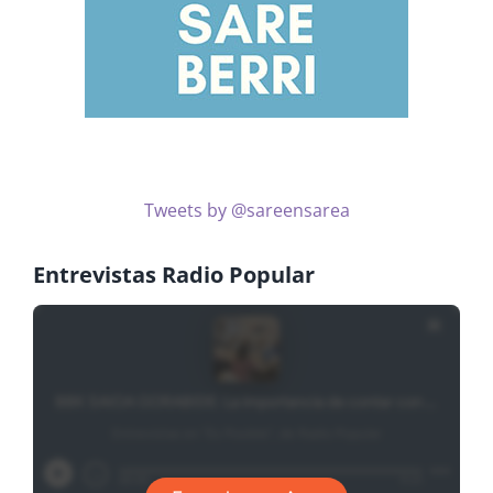
Tweets by @sareensarea
Entrevistas Radio Popular