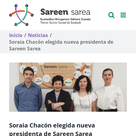
Saltar
al
contenido
Inicio
Noticias
Soraia Chacón elegida nueva presidenta de
Sareen Sarea
Soraia Chacón elegida nueva
presidenta de Sareen Sarea