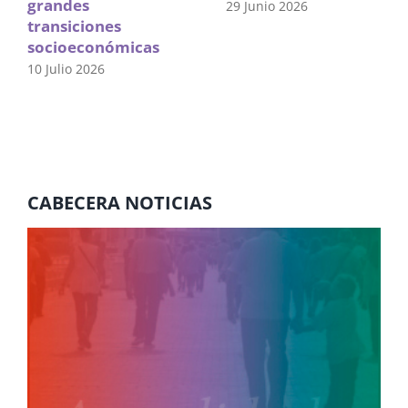
grandes
29 Junio 2026
transiciones
socioeconómicas
10 Julio 2026
CABECERA NOTICIAS