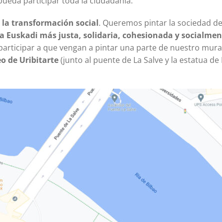
pueda participar toda la ciudadanía.
 la transformación social
. Queremos pintar la sociedad de
a Euskadi más justa, solidaria, cohesionada y socialmen
participar a que vengan a pintar una parte de nuestro mural
eo de Uribitarte
(junto al puente de La Salve y la estatua d