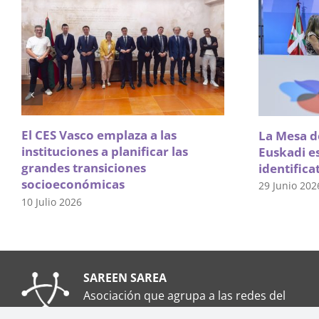
El CES Vasco emplaza a las
La Mesa de
instituciones a planificar las
Euskadi e
grandes transiciones
identifica
socioeconómicas
29 Junio 202
10 Julio 2026
SAREEN SAREA
Asociación que agrupa a las redes del
Tercer Sector Social en Euskadi