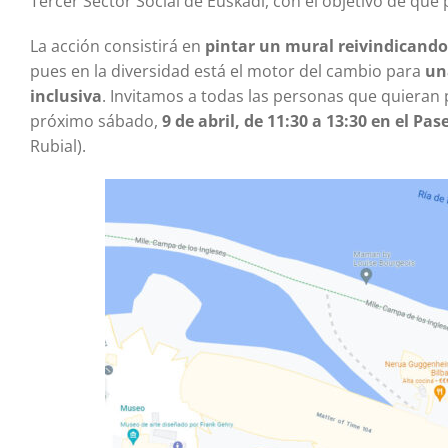
Tercer Sector Social de Euskadi, con el objetivo de que 
La acción consistirá en
pintar un mural reivindicando
pues en la diversidad está el motor del cambio para
un
inclusiva
. Invitamos a todas las personas que quieran 
próximo sábado,
9 de abril, de 11:30 a 13:30 en el Pas
Rubial).