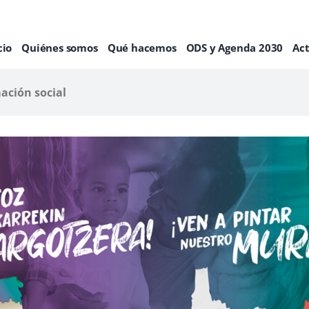
cio
Quiénes somos
Qué hacemos
ODS y Agenda 2030
Ac
mación social