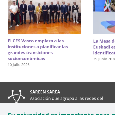
El CES Vasco emplaza a las
La Mesa de
instituciones a planificar las
Euskadi e
grandes transiciones
identifica
socioeconómicas
29 Junio 202
10 Julio 2026
SAREEN SAREA
Asociación que agrupa a las redes del
Tercer Sector Social en Euskadi
Su privacidad es importante para 