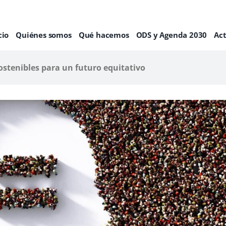
cio
Quiénes somos
Qué hacemos
ODS y Agenda 2030
Ac
sostenibles para un futuro equitativo