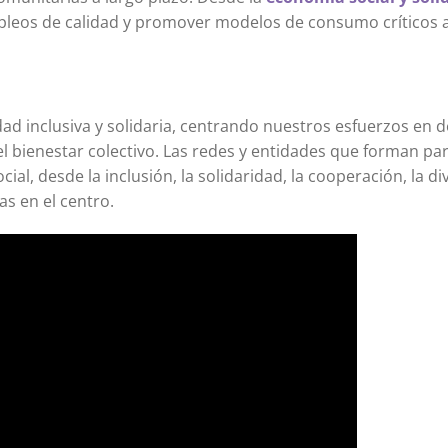
mpleos de calidad y promover modelos de consumo críticos 
 inclusiva y solidaria, centrando nuestros esfuerzos en d
 bienestar colectivo. Las redes y entidades que forman pa
cial, desde la inclusión, la solidaridad, la cooperación, la di
s en el centro.