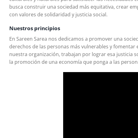
busca construir una sociedad más equitativa, crear e
con valores de solidaridad y justicia social.
Nuestros principios
En Sareen Sarea nos dedicamos a promover una sociedad
derechos de las personas más vulnerables y fomentar el
nuestra organización, trabajan por lograr esa justicia so
la promoción de una economía que ponga a las persona