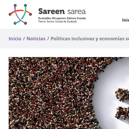
Saltar
al
contenido
Ini
Inicio
Noticias
Políticas inclusivas y economías 