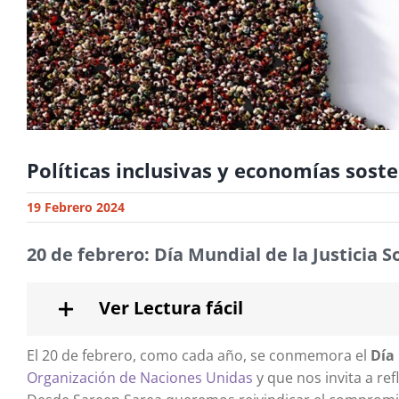
Políticas inclusivas y economías sost
19 Febrero 2024
20 de febrero: Día Mundial de la Justicia So
Ver Lectura fácil
El 20 de febrero, como cada año, se conmemora el
Día 
Organización de Naciones Unidas
y que nos invita a r