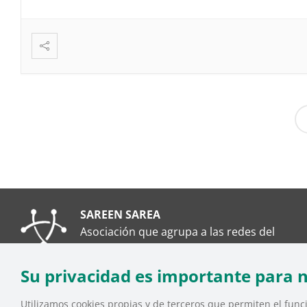
SAREEN SAREA
Asociación que agrupa a las redes del
Tercer Sector Social en Euskadi
Su privacidad es importante para 
Utilizamos cookies propias y de terceros que permiten el funci