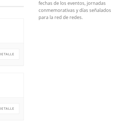
fechas de los eventos, jornadas
conmemorativas y días señalados
para la red de redes.
DETALLE
DETALLE