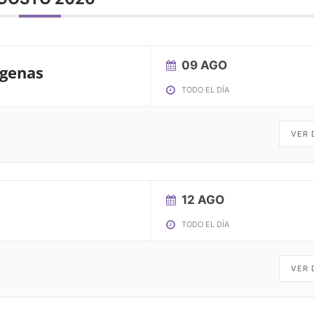
09 AGO
ígenas
TODO EL DÍA
VER 
12 AGO
TODO EL DÍA
VER 