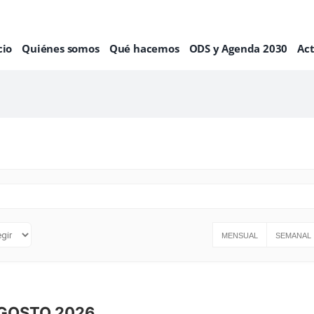
cio
Quiénes somos
Qué hacemos
ODS y Agenda 2030
Ac
MENSUAL
SEMANAL
GOSTO 2026