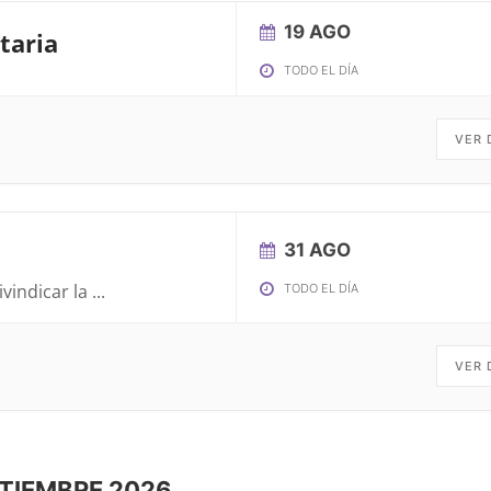
19 AGO
taria
TODO EL DÍA
VER 
31 AGO
ivindicar la
...
TODO EL DÍA
VER 
TIEMBRE 2026