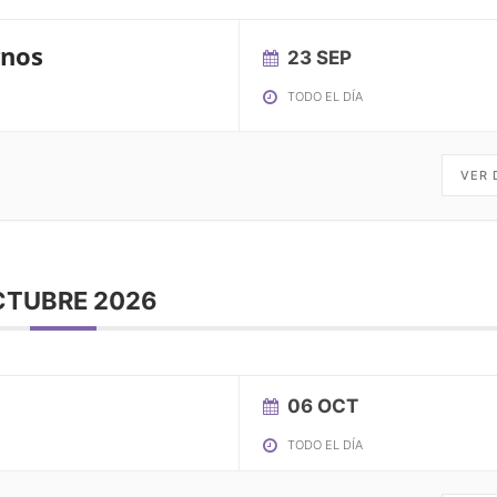
gnos
23 SEP
TODO EL DÍA
VER 
CTUBRE 2026
06 OCT
TODO EL DÍA