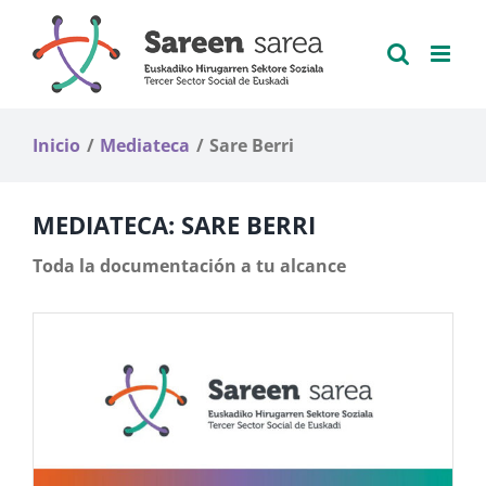
Saltar
al
contenido
Inicio
Mediateca
Sare Berri
MEDIATECA: SARE BERRI
Toda la documentación a tu alcance