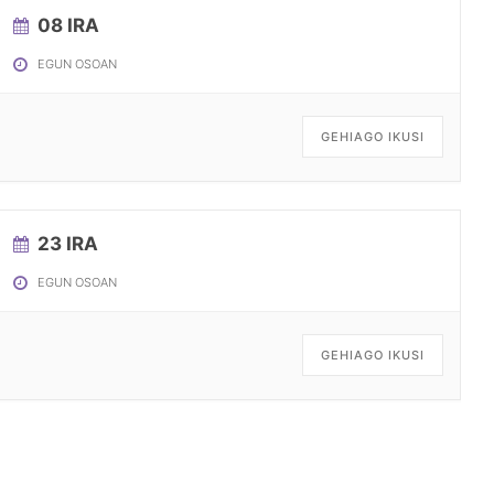
08 IRA
EGUN OSOAN
GEHIAGO IKUSI
23 IRA
EGUN OSOAN
GEHIAGO IKUSI