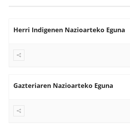
Herri Indigenen Nazioarteko Eguna
Gazteriaren Nazioarteko Eguna