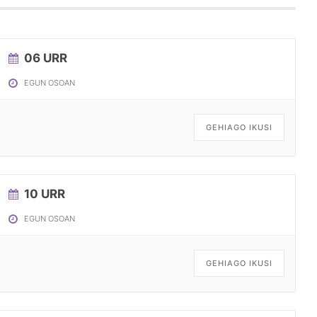
06 URR
EGUN OSOAN
GEHIAGO IKUSI
10 URR
EGUN OSOAN
GEHIAGO IKUSI