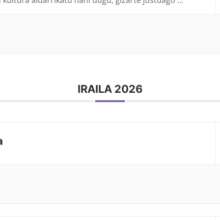
IRAILA 2026
a