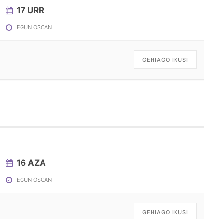
17 URR
EGUN OSOAN
GEHIAGO IKUSI
16 AZA
EGUN OSOAN
GEHIAGO IKUSI