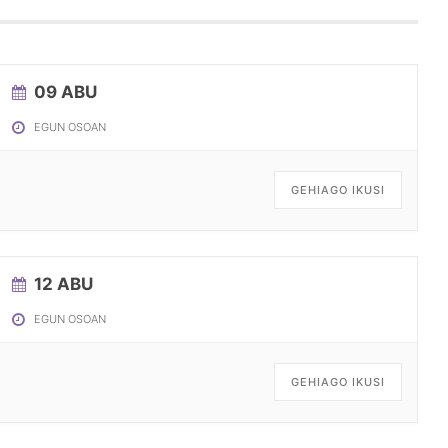
09 ABU
EGUN OSOAN
GEHIAGO IKUSI
12 ABU
EGUN OSOAN
GEHIAGO IKUSI