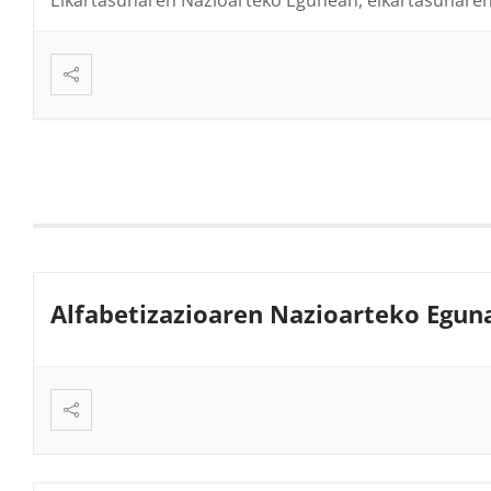
Alfabetizazioaren Nazioarteko Egun