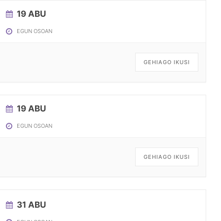
19 ABU
EGUN OSOAN
GEHIAGO IKUSI
19 ABU
EGUN OSOAN
GEHIAGO IKUSI
31 ABU