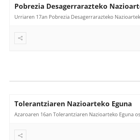
Pobrezia Desagerrarazteko Nazioar
Urriaren 17an Pobrezia Desagerrarazteko Nazioarte
Tolerantziaren Nazioarteko Eguna
Azaroaren 16an Tolerantziaren Nazioarteko Eguna o