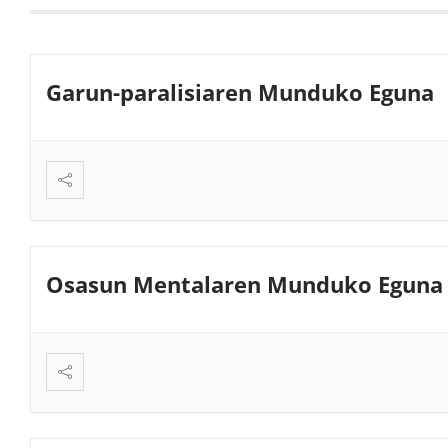
Garun-paralisiaren Munduko Eguna
Osasun Mentalaren Munduko Eguna