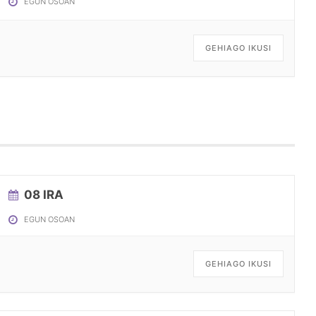
EGUN OSOAN
GEHIAGO IKUSI
08 IRA
EGUN OSOAN
GEHIAGO IKUSI