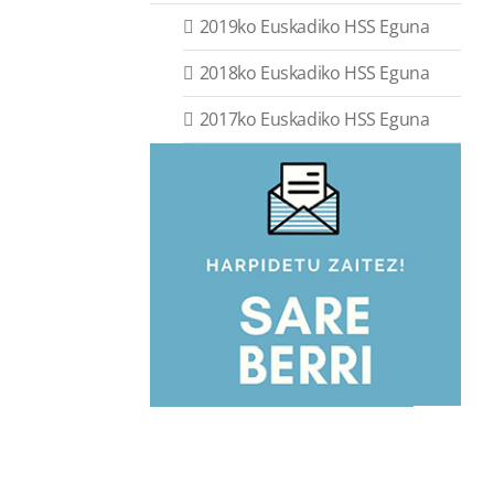
2019ko Euskadiko HSS Eguna
2018ko Euskadiko HSS Eguna
2017ko Euskadiko HSS Eguna