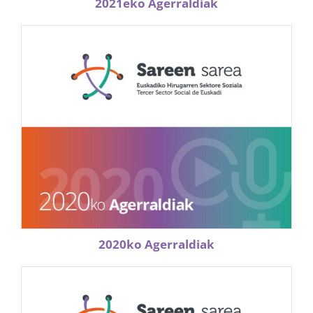
2021eko Agerraldiak
2020ko Agerraldiak