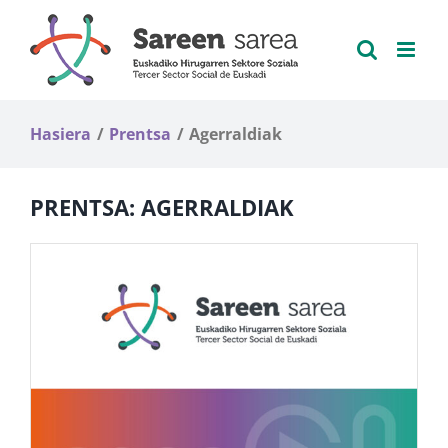
Skip
to
content
Hasiera
Prentsa
Agerraldiak
PRENTSA: AGERRALDIAK