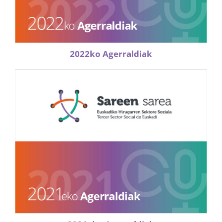
2022ko Agerraldiak