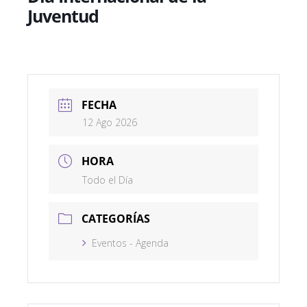
Juventud
FECHA
12 Ago 2026
HORA
Todo el Día
CATEGORÍAS
Eventos - Agenda