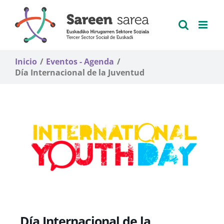
Saltar
al
contenido
Inicio
Eventos - Agenda
Día Internacional de la Juventud
Día Internacional de la