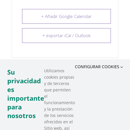
+ Añadir Google Calendar
+ exportar iCal / Outlook
CONFIGURAR COOKIES
Su
Utilizamos
cookies propias
COMPARTIR ESTE EVENTO
privacidad
y de terceros
es
que permiten
el
importante
funcionamiento
para
y la prestación
nosotros
de los servicios
ofrecidos en el
Sitio web, así