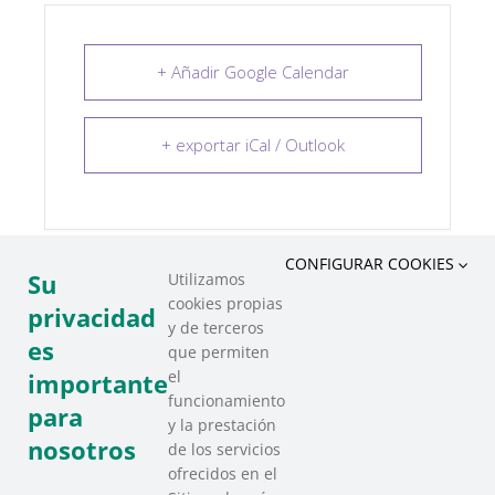
+ Añadir Google Calendar
+ exportar iCal / Outlook
CONFIGURAR COOKIES
Su
Utilizamos
cookies propias
COMPARTIR ESTE EVENTO
privacidad
y de terceros
es
que permiten
el
importante
funcionamiento
para
y la prestación
nosotros
de los servicios
ofrecidos en el