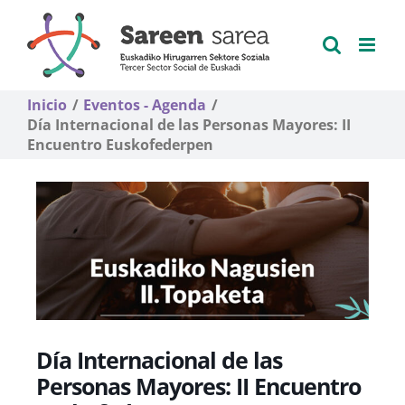
Saltar
al
contenido
Inicio
Eventos - Agenda
Día Internacional de las Personas Mayores: II
Encuentro Euskofederpen
Día Internacional de las
Personas Mayores: II Encuentro