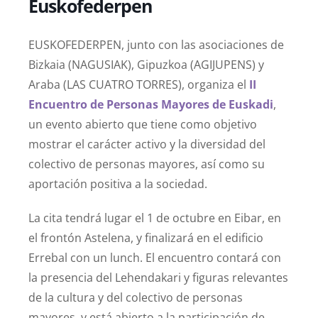
Euskofederpen
EUSKOFEDERPEN, junto con las asociaciones de
Bizkaia (NAGUSIAK), Gipuzkoa (AGIJUPENS) y
Araba (LAS CUATRO TORRES), organiza el
II
Encuentro de Personas Mayores de Euskadi
,
un evento abierto que tiene como objetivo
mostrar el carácter activo y la diversidad del
colectivo de personas mayores, así como su
aportación positiva a la sociedad.
La cita tendrá lugar el 1 de octubre en Eibar, en
el frontón Astelena, y finalizará en el edificio
Errebal con un lunch. El encuentro contará con
la presencia del Lehendakari y figuras relevantes
de la cultura y del colectivo de personas
mayores, y está abierto a la participación de