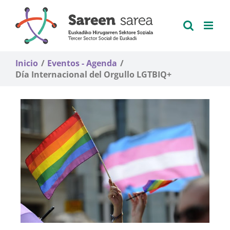
Saltar
al
contenido
Inicio
Eventos - Agenda
Día Internacional del Orgullo LGTBIQ+