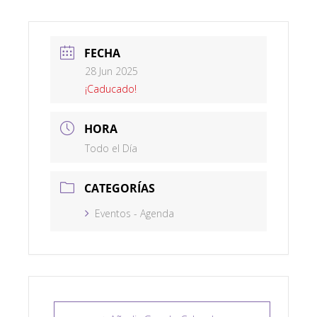
FECHA
28 Jun 2025
¡Caducado!
HORA
Todo el Día
CATEGORÍAS
Eventos - Agenda