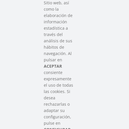
Sitio web, así
como la
elaboración de
información
estadística a
través del
análisis de sus
hábitos de
SAREEN SAREA
navegación. Al
Asociación que agrupa a las redes
pulsar en
del Tercer Sector Social en Euskadi
ACEPTAR
consiente
expresamente
Contacto
el uso de todas
info@sareensarea.eu
las cookies. Si
Iparraguirre, 9 lonja – 48009 Bilbao
desea
946 569 230
rechazarlas o
adaptar su
configuración,
Colabora
pulse en