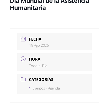
Día Mundial de la Asistencia
Humanitaria
FECHA
19 Ago 2026
HORA
Todo el Día
CATEGORÍAS
Eventos - Agenda