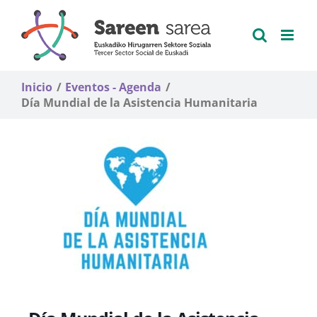
Saltar
al
contenido
Inicio
Eventos - Agenda
Día Mundial de la Asistencia Humanitaria