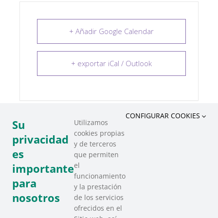
+ Añadir Google Calendar
+ exportar iCal / Outlook
CONFIGURAR COOKIES
Su
Utilizamos
cookies propias
COMPARTIR ESTE EVENTO
privacidad
y de terceros
es
que permiten
el
importante
funcionamiento
para
y la prestación
nosotros
de los servicios
ofrecidos en el