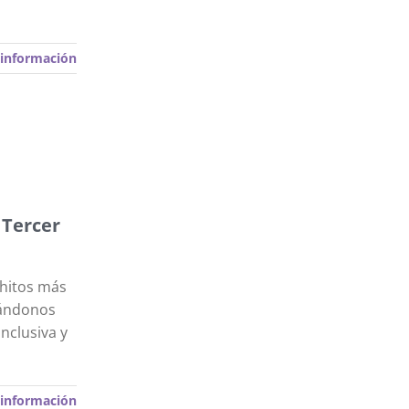
información
 Tercer
 hitos más
dándonos
nclusiva y
información