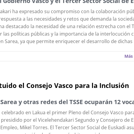
l Gobierno Vasco y el Tercer Sector Social de 
akari ha expresado su compromiso con la colaboración púb
respuesta a las necesidades y retos que demanda la socied
a destacado la necesidad de una relación estrecha con el 
r las políticas públicas y la importancia de la interlocución
n Sarea, ya que permite enriquecer el desarrollo de dichas p
Más 
tuido el Consejo Vasco para la Inclusión
Sarea y otras redes del TSSE ocuparán 12 voca
 celebrado en Lakua el primer Pleno del Consejo Vasco para
, presidido por el Vicelehendakari Segundo y Consejero de 
 Empleo, Mikel Torres. El Tercer Sector Social de Euskadi a