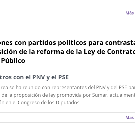
Más 
nes con partidos políticos para contrasta
ición de la reforma de la Ley de Contrat
 Público
ros con el PNV y el PSE
rea se ha reunido con representantes del PNV y del PSE par
e de la proposición de ley promovida por Sumar, actualmen
ón en el Congreso de los Diputados.
Más 