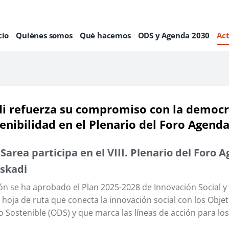
cio
Quiénes somos
Qué hacemos
ODS y Agenda 2030
Ac
i refuerza su compromiso con la democr
tenibilidad en el Plenario del Foro Agend
Sarea participa en el VIII. Plenario del Foro 
uskadi
ión se ha aprobado el Plan 2025-2028 de Innovación Social 
 hoja de ruta que conecta la innovación social con los Objet
o Sostenible (ODS) y que marca las líneas de acción para lo