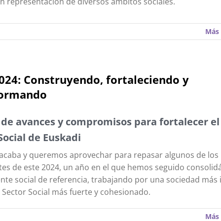
en representación de diversos ámbitos sociales.
Más 
024: Construyendo, fortaleciendo y
formando
de avances y compromisos para fortalecer el
Social de Euskadi
 acaba y queremos aprovechar para repasar algunos de los
es de este 2024, un año en el que hemos seguido consoli
te social de referencia, trabajando por una sociedad más i
 Sector Social más fuerte y cohesionado.
Más 