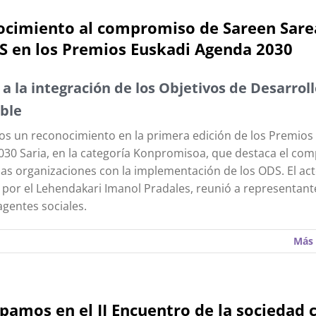
cimiento al compromiso de Sareen Sare
S en los Premios Euskadi Agenda 2030
a la integración de los Objetivos de Desarrol
ble
 un reconocimiento en la primera edición de los Premios
30 Saria, en la categoría Konpromisoa, que destaca el co
e las organizaciones con la implementación de los ODS. El act
 por el Lehendakari Imanol Pradales, reunió a representant
agentes sociales.
Más 
ipamos en el II Encuentro de la sociedad c