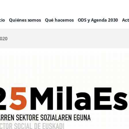
cio
Quiénes somos
Qué hacemos
ODS y Agenda 2030
Ac
2020