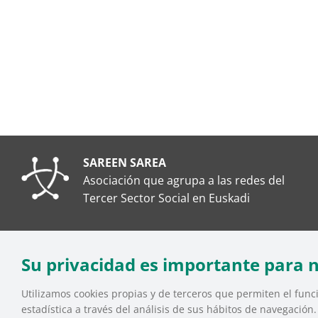
SAREEN SAREA
Asociación que agrupa a las redes del
Tercer Sector Social en Euskadi
Su privacidad es importante para 
SAREEN SAREA Euskadiko Hirugarren Sektore Soziala – 
Utilizamos cookies propias y de terceros que permiten el funci
estadística a través del análisis de sus hábitos de navegación
INICIO
QUIÉNES SOM