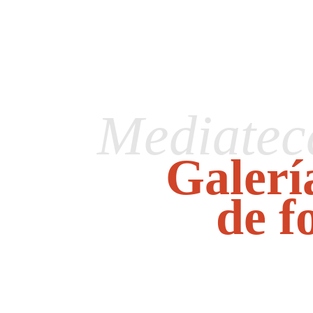
Mediatec
Galerí
de f