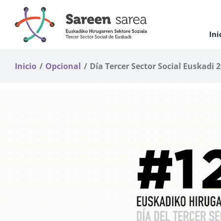
Saltar
al
contenido
Ini
Inicio
Opcional
Día Tercer Sector Social Euskadi 