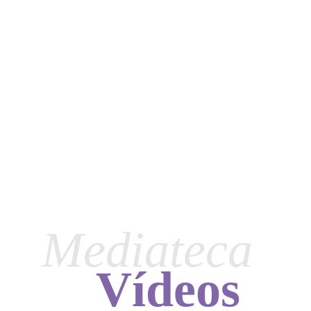
Mediateca
Vídeos