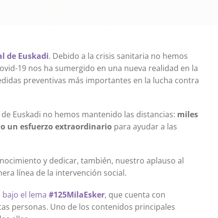
al de Euskadi
. Debido a la crisis sanitaria no hemos
Covid-19 nos ha sumergido en una nueva realidad en la
edidas preventivas más importantes en la lucha contra
al de Euskadi no hemos mantenido las distancias:
miles
do un esfuerzo extraordinario
para ayudar a las
cimiento y dedicar, también, nuestro aplauso al
a línea de la intervención social.
 bajo el lema
#125MilaEsker
, que cuenta con
tas personas. Uno de los contenidos principales