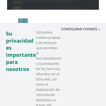
CONFIGURAR COOKIES
Su
Utilizamos
cookies propias
privacidad
y de terceros
es
que permiten
el
importante
funcionamiento
para
y la prestación
nosotros
de los servicios
ofrecidos en el
Sitio web, así
como la
elaboración de
información
estadística a
través del