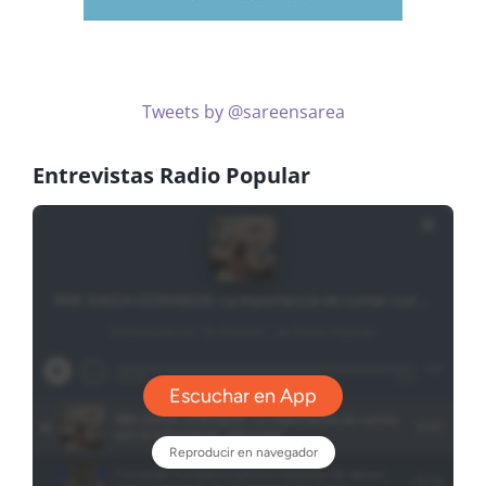
Tweets by @sareensarea
Entrevistas Radio Popular