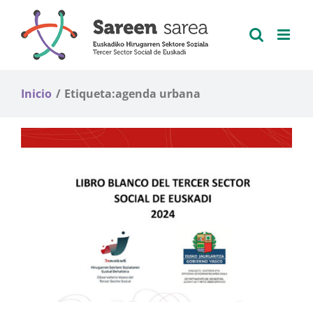
Saltar
al
contenido
Inicio
Etiqueta:
agenda urbana