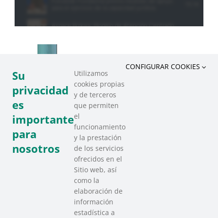
CONFIGURAR COOKIES
Su
Utilizamos
cookies propias
privacidad
y de terceros
es
que permiten
el
importante
funcionamiento
para
y la prestación
nosotros
de los servicios
ofrecidos en el
Sitio web, así
como la
elaboración de
información
estadística a