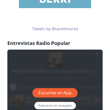
Tweets by @sareensarea
Entrevistas Radio Popular