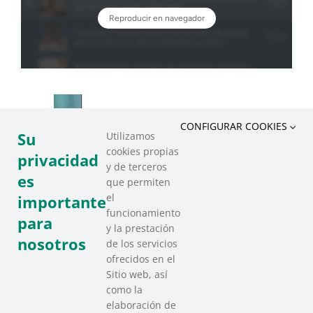
CONFIGURAR COOKIES
Su
Utilizamos
cookies propias
privacidad
y de terceros
es
que permiten
el
importante
funcionamiento
para
y la prestación
nosotros
de los servicios
ofrecidos en el
Sitio web, así
como la
elaboración de