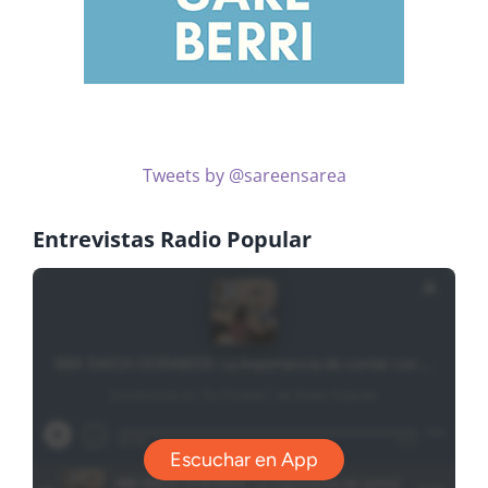
Tweets by @sareensarea
Entrevistas Radio Popular