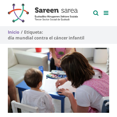
Saltar
al
contenido
Inicio
Etiqueta:
día mundial contra el cáncer infantil