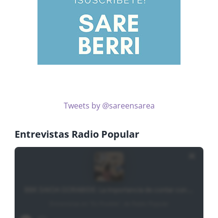
Tweets by @sareensarea
Entrevistas Radio Popular