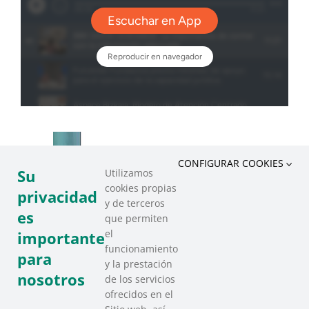
CONFIGURAR COOKIES
Su
Utilizamos
cookies propias
privacidad
y de terceros
es
que permiten
el
importante
funcionamiento
para
y la prestación
nosotros
de los servicios
ofrecidos en el