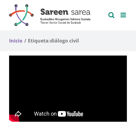
Saltar
al
contenido
Inicio
Etiqueta:
diálogo civil