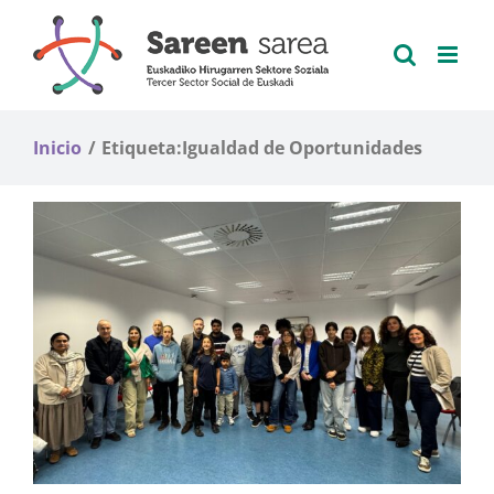
Saltar
al
contenido
Inicio
Etiqueta:
Igualdad de Oportunidades