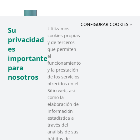
CONFIGURAR COOKIES
Su
Utilizamos
cookies propias
privacidad
y de terceros
es
que permiten
el
importante
funcionamiento
para
y la prestación
nosotros
de los servicios
ofrecidos en el
Sitio web, así
como la
elaboración de
información
estadística a
través del
análisis de sus
hábitos de