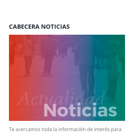
CABECERA NOTICIAS
Te acercamos toda la información de interés para