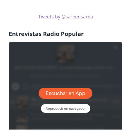
Tweets by @sareensarea
Entrevistas Radio Popular