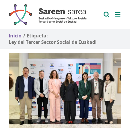
Saltar
al
contenido
Inicio
Etiqueta:
Ley del Tercer Sector Social de Euskadi