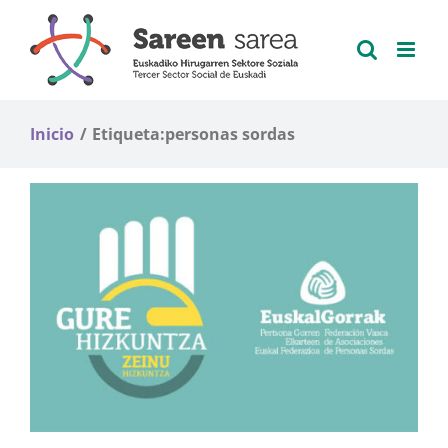
Saltar
al
contenido
Inicio
Etiqueta:
personas sordas