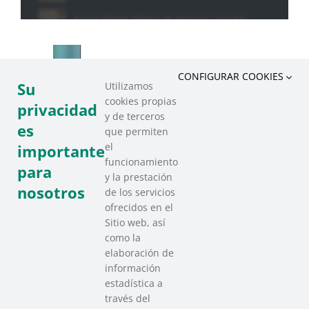
CONFIGURAR COOKIES
Su
Utilizamos
cookies propias
privacidad
y de terceros
es
que permiten
el
importante
funcionamiento
para
y la prestación
nosotros
de los servicios
ofrecidos en el
Sitio web, así
como la
elaboración de
información
estadística a
través del