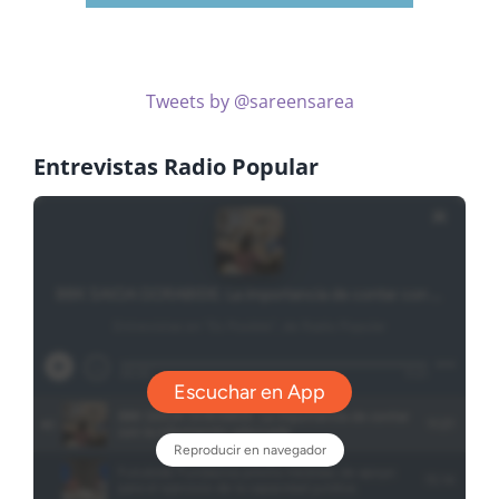
Tweets by @sareensarea
Entrevistas Radio Popular