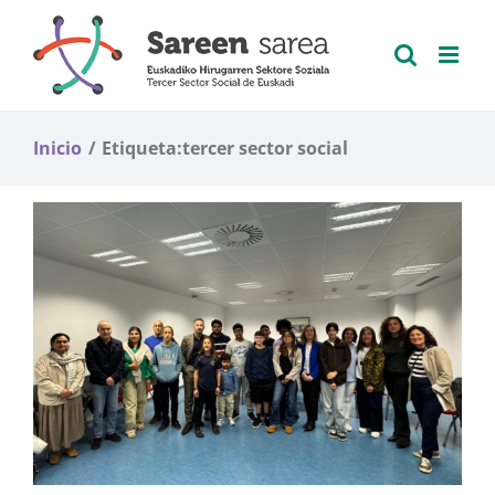
Saltar
al
contenido
Inicio
Etiqueta:
tercer sector social