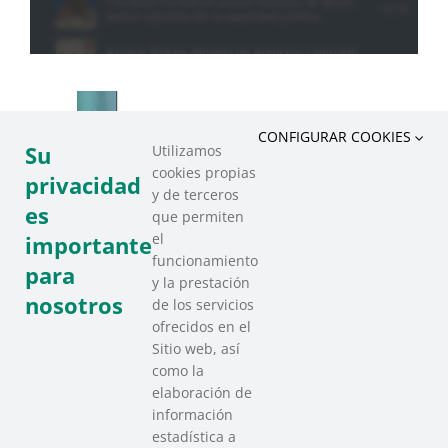
CONFIGURAR COOKIES
Su
Utilizamos
cookies propias
privacidad
y de terceros
es
que permiten
el
importante
funcionamiento
para
y la prestación
nosotros
de los servicios
ofrecidos en el
Sitio web, así
como la
elaboración de
información
estadística a