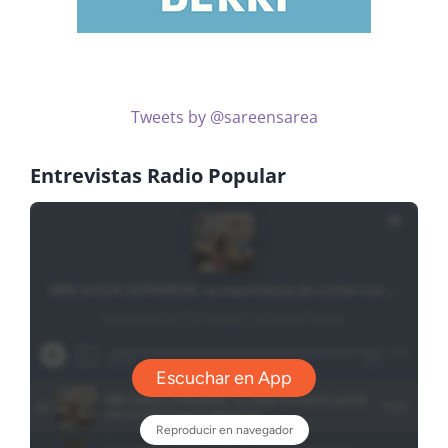
Tweets by @sareensarea
Entrevistas Radio Popular