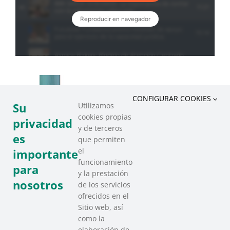
CONFIGURAR COOKIES
Su
Utilizamos
cookies propias
privacidad
y de terceros
es
que permiten
el
importante
funcionamiento
para
y la prestación
nosotros
de los servicios
ofrecidos en el
Sitio web, así
como la
elaboración de