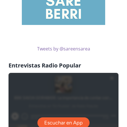
Tweets by @sareensarea
Entrevistas Radio Popular