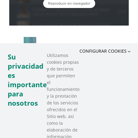
CONFIGURAR COOKIES
Su
Utilizamos
cookies propias
privacidad
y de terceros
es
que permiten
el
importante
funcionamiento
para
y la prestación
nosotros
de los servicios
ofrecidos en el
Sitio web, así
como la
elaboración de
información