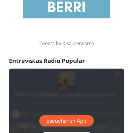
Tweets by @sareensarea
Entrevistas Radio Popular