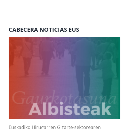
CABECERA NOTICIAS EUS
Euskadiko Hirugarren Gizarte-sektorearen