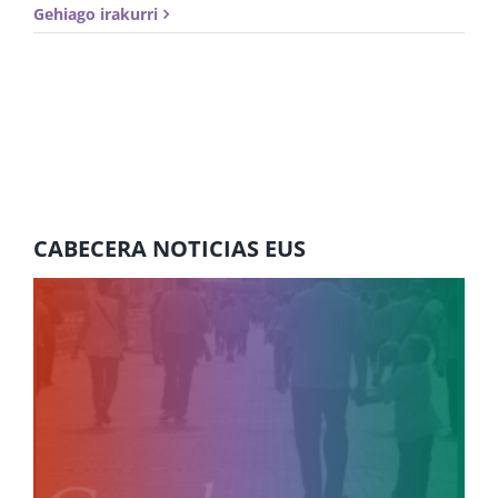
Gehiago irakurri
CABECERA NOTICIAS EUS