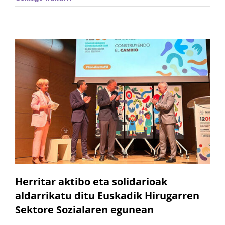
Herritar aktibo eta solidarioak
aldarrikatu ditu Euskadik Hirugarren
Sektore Sozialaren egunean