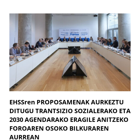
EHSSren PROPOSAMENAK AURKEZTU
DITUGU TRANTSIZIO SOZIALERAKO ETA
2030 AGENDARAKO ERAGILE ANITZEKO
FOROAREN OSOKO BILKURAREN
AURREAN