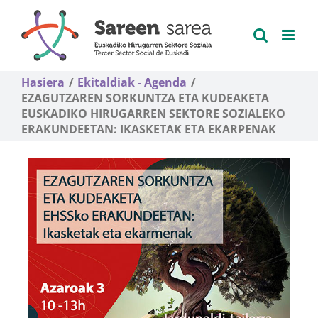
Skip
to
content
Hasiera
Ekitaldiak - Agenda
EZAGUTZAREN SORKUNTZA ETA KUDEAKETA
EUSKADIKO HIRUGARREN SEKTORE SOZIALEKO
ERAKUNDEETAN: IKASKETAK ETA EKARPENAK