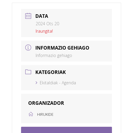
DATA
2024 Ots 20
Iraungita!
INFORMAZIO GEHIAGO
Informazio gehiago
KATEGORIAK
Ekitaldiak - Agenda
ORGANIZADOR
HIRUKIDE