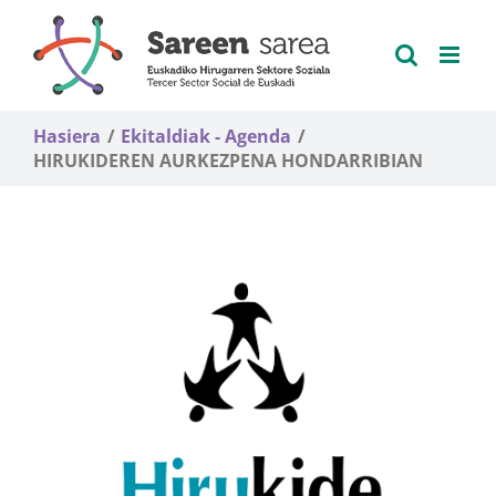
Skip
to
content
Hasiera
Ekitaldiak - Agenda
HIRUKIDEREN AURKEZPENA HONDARRIBIAN