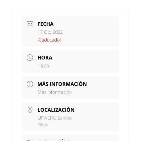
FECHA
17 Oct 2022
¡Caducado!
HORA
19:00
MÁS INFORMACIÓN
Más información
LOCALIZACIÓN
UPV/EHU Sarriko
Bilbao