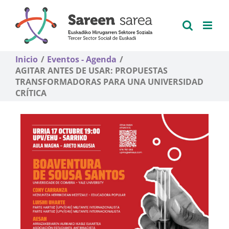
Saltar
al
contenido
Inicio
Eventos - Agenda
AGITAR ANTES DE USAR: PROPUESTAS
TRANSFORMADORAS PARA UNA UNIVERSIDAD
CRÍTICA