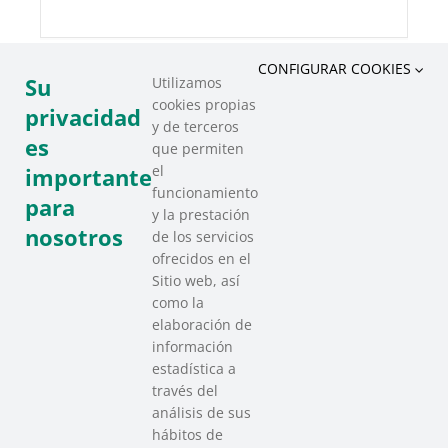
CONFIGURAR COOKIES
Su
Utilizamos
cookies propias
COMPARTIR ESTE EVENTO
privacidad
y de terceros
es
que permiten
el
importante
funcionamiento
para
y la prestación
nosotros
de los servicios
ofrecidos en el
Sitio web, así
como la
elaboración de
información
estadística a
través del
análisis de sus
hábitos de
SAREEN SAREA