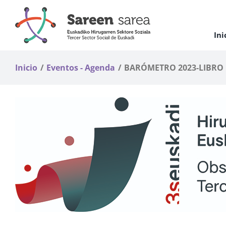
Saltar
al
contenido
Ini
Inicio
Eventos - Agenda
BARÓMETRO 2023-LIBRO 