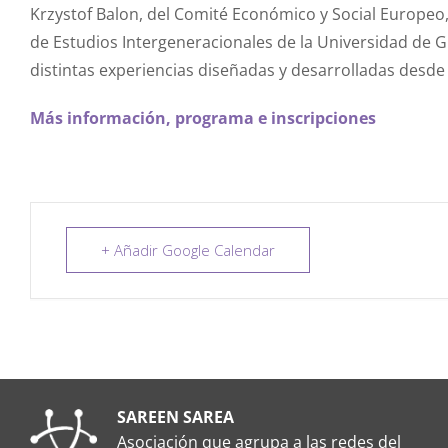
Krzystof Balon, del Comité Económico y Social Europeo
de Estudios Intergeneracionales de la Universidad de
distintas experiencias diseñadas y desarrolladas desde
Más información, programa e inscripciones
+ Añadir Google Calendar
SAREEN SAREA
Asociación que agrupa a las redes del