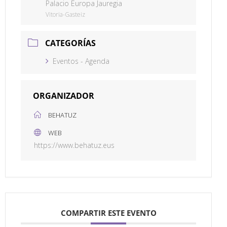
Palacio Europa Jauregia
Vitoria-Gasteiz
CATEGORÍAS
Eventos - Agenda
ORGANIZADOR
BEHATUZ
WEB
https://www.behatuz.eus
COMPARTIR ESTE EVENTO