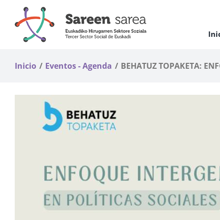
Saltar
al
contenido
Ini
Inicio
Eventos - Agenda
BEHATUZ TOPAKETA: ENF