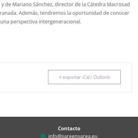
, y de Mariano Sánchez, director de la Cátedra Macrosad
 Granada. Además, tendremos la oportunidad de conocer
 una perspectiva intergeneracional.
+ exportar iCal / Outlook
Contacto
info@sareensarea.eu