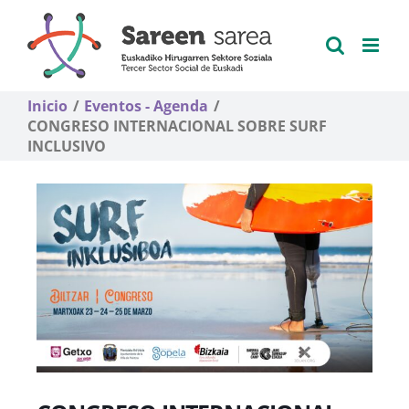
Saltar
al
contenido
Inicio
Eventos - Agenda
CONGRESO INTERNACIONAL SOBRE SURF
INCLUSIVO