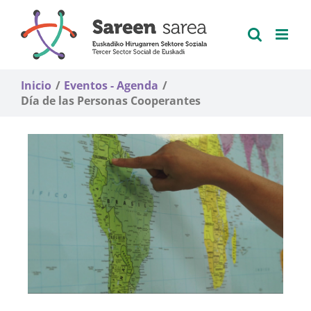
Saltar
al
contenido
Inicio
Eventos - Agenda
Día de las Personas Cooperantes