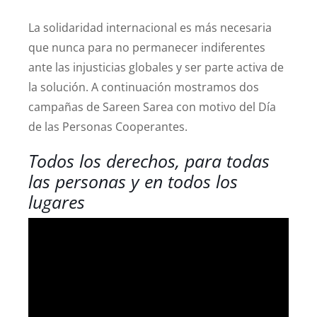
La solidaridad internacional es más necesaria
que nunca para no permanecer indiferentes
ante las injusticias globales y ser parte activa de
la solución. A continuación mostramos dos
campañas de Sareen Sarea con motivo del Día
de las Personas Cooperantes.
Todos los derechos, para todas
las personas y en todos los
lugares