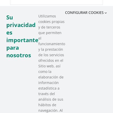
CONFIGURAR COOKIES
Su
Utilizamos
cookies propias
COMPARTIR ESTE EVENTO
privacidad
y de terceros
es
que permiten
el
importante
funcionamiento
para
y la prestación
nosotros
de los servicios
ofrecidos en el
Sitio web, así
como la
elaboración de
información
estadística a
través del
análisis de sus
hábitos de
SAREEN SAREA
navegación. Al