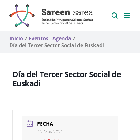
Saltar
al
contenido
Inicio
Eventos - Agenda
Día del Tercer Sector Social de Euskadi
Día del Tercer Sector Social de
Euskadi
FECHA
12 May 2021
¡Caducado!