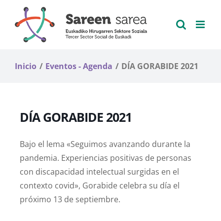
Saltar
al
contenido
Inicio
Eventos - Agenda
DÍA GORABIDE 2021
DÍA GORABIDE 2021
Bajo el lema «Seguimos avanzando durante la
pandemia. Experiencias positivas de personas
con discapacidad intelectual surgidas en el
contexto covid», Gorabide celebra su día el
próximo 13 de septiembre.