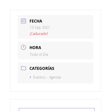
FECHA
13 Sep 2021
¡Caducado!
HORA
Todo el Día
CATEGORÍAS
Eventos - Agenda