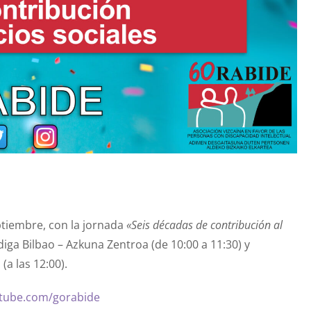
ptiembre, con la jornada
«Seis décadas de contribución al
diga Bilbao – Azkuna Zentroa (de 10:00 a 11:30) y
a las 12:00).
tube.com/gorabide