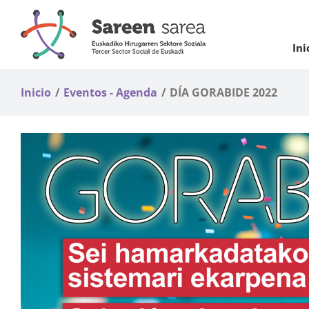
Saltar
al
contenido
Ini
Inicio
Eventos - Agenda
DÍA GORABIDE 2022