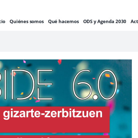
cio
Quiénes somos
Qué hacemos
ODS y Agenda 2030
Ac