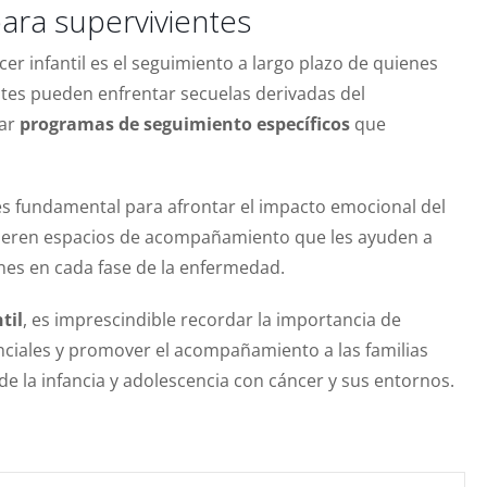
para supervivientes
er infantil es el seguimiento a largo plazo de quienes
tes pueden enfrentar secuelas derivadas del
tar
programas de seguimiento específicos
que
s fundamental para afrontar el impacto emocional del
quieren espacios de acompañamiento que les ayuden a
nes en cada fase de la enfermedad.
til
, es imprescindible recordar la importancia de
tenciales y promover el acompañamiento a las familias
 de la infancia y adolescencia con cáncer y sus entornos.