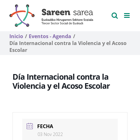
Saltar
al
contenido
Inicio
Eventos - Agenda
Día Internacional contra la Violencia y el Acoso
Escolar
Día Internacional contra la
Violencia y el Acoso Escolar
FECHA
03 Nov 2022