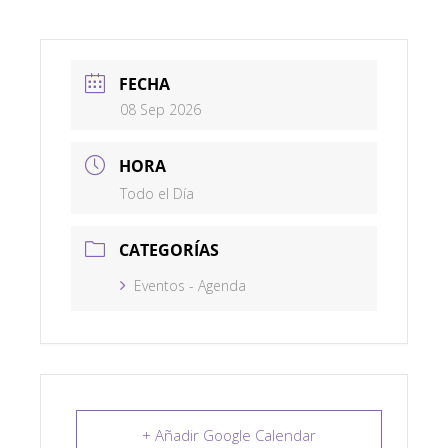
FECHA
08 Sep 2026
HORA
Todo el Día
CATEGORÍAS
Eventos - Agenda
+ Añadir Google Calendar