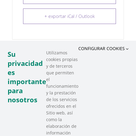
+ exportar iCal / Outlook
CONFIGURAR COOKIES
Su
Utilizamos
cookies propias
COMPARTIR ESTE EVENTO
privacidad
y de terceros
es
que permiten
el
importante
funcionamiento
para
y la prestación
nosotros
de los servicios
ofrecidos en el
Sitio web, así
como la
elaboración de
información