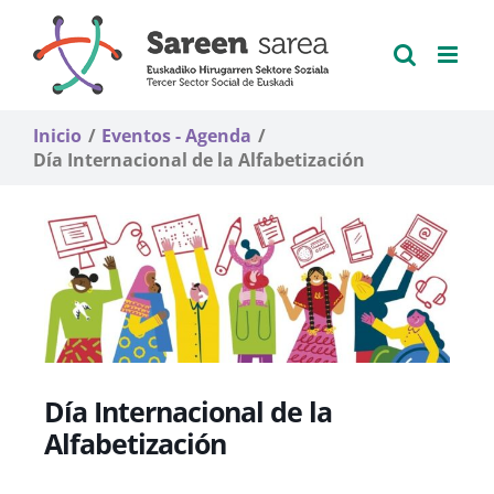
Saltar
al
contenido
Inicio
Eventos - Agenda
Día Internacional de la Alfabetización
Día Internacional de la
Alfabetización